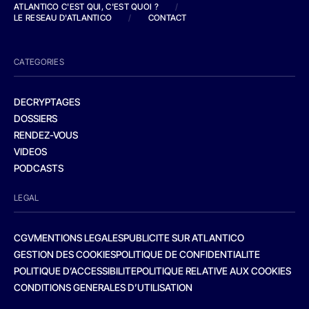
ATLANTICO C'EST QUI, C'EST QUOI ?
/
LE RESEAU D'ATLANTICO
/
CONTACT
CATEGORIES
DECRYPTAGES
DOSSIERS
RENDEZ-VOUS
VIDEOS
PODCASTS
LEGAL
CGV
MENTIONS LEGALES
PUBLICITE SUR ATLANTICO
GESTION DES COOKIES
POLITIQUE DE CONFIDENTIALITE
POLITIQUE D’ACCESSIBILITE
POLITIQUE RELATIVE AUX COOKIES
CONDITIONS GENERALES D’UTILISATION