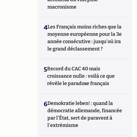
macronisme
4
Les Français moins riches que la
moyenne européenne pour la 3e
année consécutive : jusqu'où ira
le grand déclassement ?
5
Record du CAC 40 mais
croissance nulle : voilà ce que
révèle le paradoxe français
6
Demokratie leben! : quand la
démocratie allemande, financée
par l'État, sert de paravent à
l'extrémisme