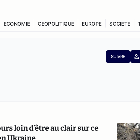
ECONOMIE
GEOPOLITIQUE
EUROPE
SOCIETE
SUIVRE
rs loin d’être au clair sur ce
 en Ukraine