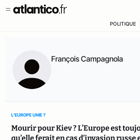
POLITIQUE
François Campagnola
L'EUROPE UNIE ?
Mourir pour Kiev ? L’Europe est toujou
qu’elle ferait en cas d’invasion russe