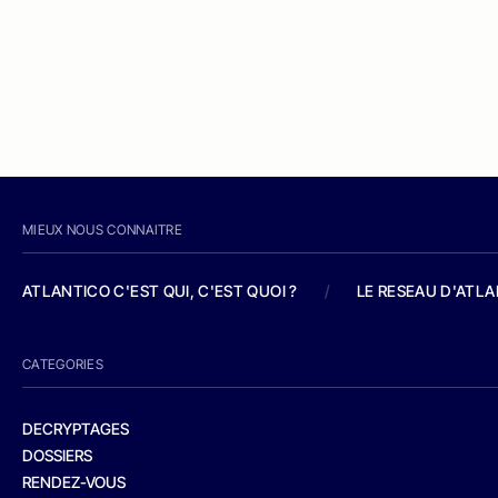
MIEUX NOUS CONNAITRE
ATLANTICO C'EST QUI, C'EST QUOI ?
/
LE RESEAU D'ATL
CATEGORIES
DECRYPTAGES
DOSSIERS
RENDEZ-VOUS