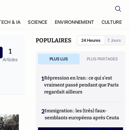
TECH & IA
SCIENCE
ENVIRONNEMENT
CULTURE
POPULAIRES
24 Heures
7 Jours
1
PLUS LUS
PLUS PARTAGES
Articles
1
Répression en Iran : ce qui s'est
vraiment passé pendant que Paris
regardait ailleurs
2
Immigration : les (très) faux-
semblants européens après Ceuta