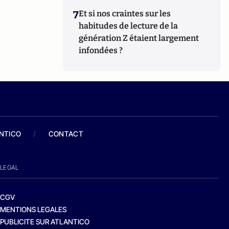
7
Et si nos craintes sur les
habitudes de lecture de la
génération Z étaient largement
infondées ?
ANTICO
/
CONTACT
LEGAL
CGV
MENTIONS LEGALES
PUBLICITE SUR ATLANTICO