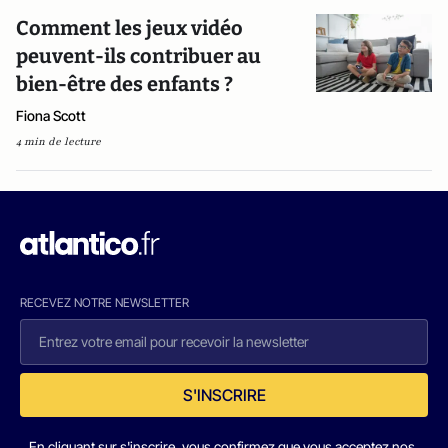
Comment les jeux vidéo
peuvent-ils contribuer au
bien-être des enfants ?
Fiona Scott
4 min de lecture
RECEVEZ NOTRE NEWSLETTER
S'INSCRIRE
En cliquant sur s'inscrire, vous confirmez que vous acceptez nos