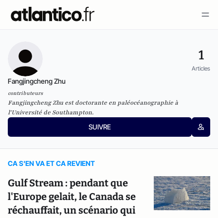
1
Articles
Fangjingcheng Zhu
contributeurs
Fangjingcheng Zhu est doctorante en paléocéanographie à
l'Université de Southampton.
SUIVRE
CA S'EN VA ET CA REVIENT
Gulf Stream : pendant que
l'Europe gelait, le Canada se
réchauffait, un scénario qui