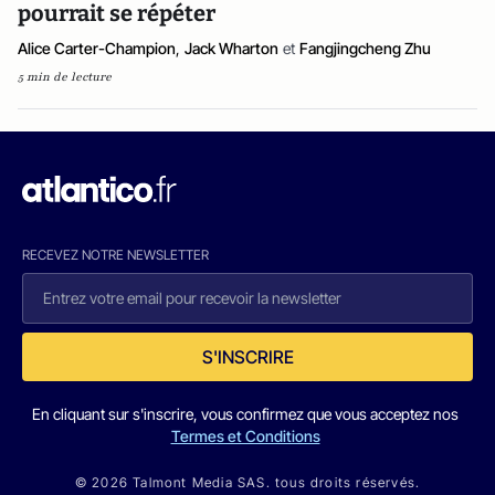
pourrait se répéter
Alice Carter-Champion
,
Jack Wharton
et
Fangjingcheng Zhu
5 min de lecture
RECEVEZ NOTRE NEWSLETTER
S'INSCRIRE
En cliquant sur s'inscrire, vous confirmez que vous acceptez nos
Termes et Conditions
© 2026 Talmont Media SAS. tous droits réservés.