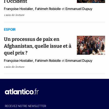
l’Occident
Françoise Hostalier
,
Fahimeh Robiolle
et
Emmanuel Dupuy
1 min de lecture
ESPOIR
Un processus de paix en
Afghanistan, quelle issue et à
quel prix ?
Françoise Hostalier
,
Fahimeh Robiolle
et
Emmanuel Dupuy
1 min de lecture
RECEVEZ NOTRE NEWSLETTER