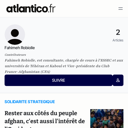
2
Articles
Fahimeh Robiolle
Contributeurs
Fahimeh Robiolle, est consultante, chargée de cours à l’ESSEC et aux
universités de Téhéran et Kaboul et Vice-présidente du Club
France-Afghanistan (CFA)
SUIVRE
SOLIDARITE STRATEGIQUE
Rester aux côtés du peuple
afghan, c’est aussi l’intérêt de