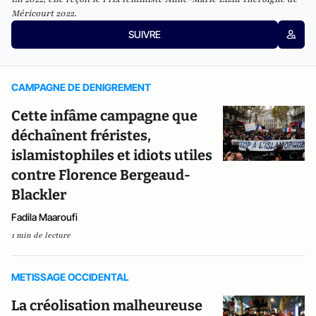
Méricourt 2022.
SUIVRE
CAMPAGNE DE DENIGREMENT
Cette infâme campagne que
déchaînent fréristes,
islamistophiles et idiots utiles
contre Florence Bergeaud-
Blackler
Fadila Maaroufi
1 min de lecture
METISSAGE OCCIDENTAL
La créolisation malheureuse