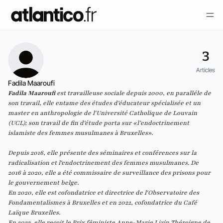
3
Articles
Fadila Maaroufi
Fadila Maaroufi
est travailleuse sociale depuis 2000, en paralléle de
son travail, elle entame des études d'éducateur spécialisée et un
master en anthropologie de l'Université Catholique de Louvain
(UCL); son travail de fin d'étude porta sur «l’endoctrinement
islamiste des femmes musulmanes à Bruxelles».
Depuis 2016, elle présente des séminaires et conférences sur la
radicalisation et l'endoctrinement des femmes musulmanes. De
2016 à 2020, elle a été commissaire de surveillance des prisons pour
le gouvernement belge.
En 2020, elle est cofondatrice et directrice de l'Observatoire des
Fondamentalismes à Bruxelles et en 2022, cofondatrice du Café
Laïque Bruxelles.
En 2022, elle reçoit le Prix féministe Anne-Marie Lizin Théroigne de