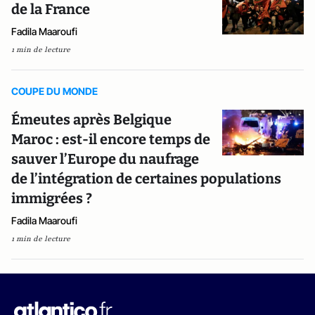
de la France
Fadila Maaroufi
1 min de lecture
COUPE DU MONDE
Émeutes après Belgique
Maroc : est-il encore temps de
sauver l’Europe du naufrage
de l’intégration de certaines populations
immigrées ?
Fadila Maaroufi
1 min de lecture