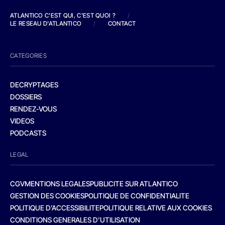
ATLANTICO C'EST QUI, C'EST QUOI ?
/
LE RESEAU D'ATLANTICO
/
CONTACT
CATEGORIES
DECRYPTAGES
DOSSIERS
RENDEZ-VOUS
VIDEOS
PODCASTS
LEGAL
CGV
MENTIONS LEGALES
PUBLICITE SUR ATLANTICO
GESTION DES COOKIES
POLITIQUE DE CONFIDENTIALITE
POLITIQUE D’ACCESSIBILITE
POLITIQUE RELATIVE AUX COOKIES
CONDITIONS GENERALES D’UTILISATION