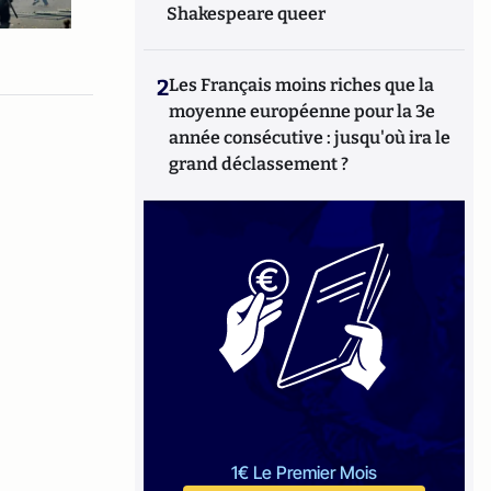
Shakespeare queer
2
Les Français moins riches que la
moyenne européenne pour la 3e
année consécutive : jusqu'où ira le
grand déclassement ?
1€ Le Premier Mois