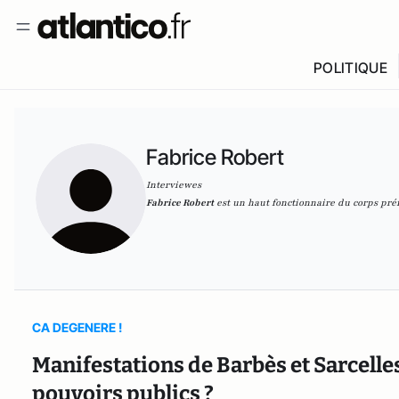
POLITIQUE
Fabrice Robert
Interviewes
Fabrice Robert
est un haut fonctionnaire du corps préf
CA DEGENERE !
Manifestations de Barbès et Sarcelles
pouvoirs publics ?