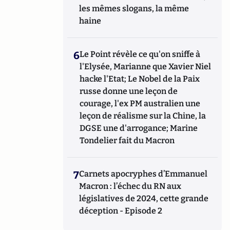
les mêmes slogans, la même
haine
6
Le Point révèle ce qu'on sniffe à
l'Elysée, Marianne que Xavier Niel
hacke l'Etat; Le Nobel de la Paix
russe donne une leçon de
courage, l'ex PM australien une
leçon de réalisme sur la Chine, la
DGSE une d'arrogance; Marine
Tondelier fait du Macron
7
Carnets apocryphes d’Emmanuel
Macron : l’échec du RN aux
législatives de 2024, cette grande
déception - Episode 2