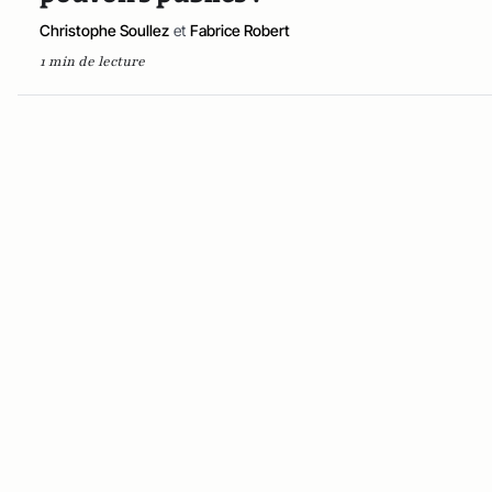
Christophe Soullez
et
Fabrice Robert
1 min de lecture