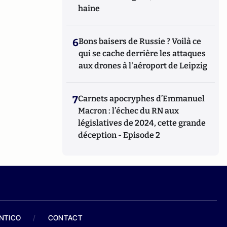
haine
6
Bons baisers de Russie ? Voilà ce
qui se cache derrière les attaques
aux drones à l'aéroport de Leipzig
7
Carnets apocryphes d’Emmanuel
Macron : l’échec du RN aux
législatives de 2024, cette grande
déception - Episode 2
ANTICO
/
CONTACT