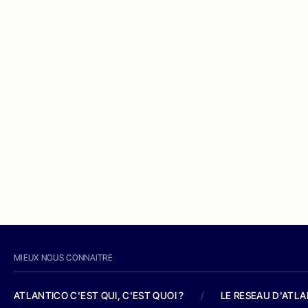
MIEUX NOUS CONNAITRE
ATLANTICO C'EST QUI, C'EST QUOI ?
/
LE RESEAU D'ATL