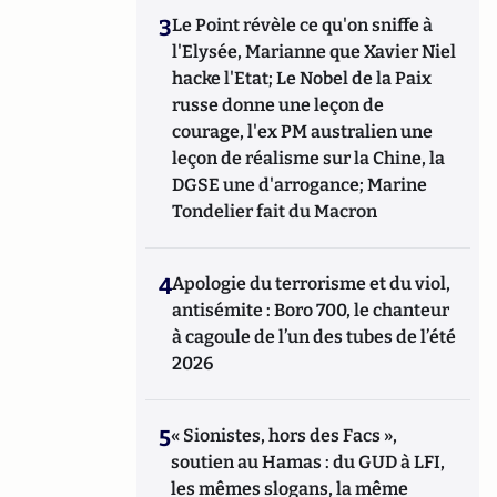
3
Le Point révèle ce qu'on sniffe à
l'Elysée, Marianne que Xavier Niel
hacke l'Etat; Le Nobel de la Paix
russe donne une leçon de
courage, l'ex PM australien une
leçon de réalisme sur la Chine, la
DGSE une d'arrogance; Marine
Tondelier fait du Macron
4
Apologie du terrorisme et du viol,
antisémite : Boro 700, le chanteur
à cagoule de l’un des tubes de l’été
2026
5
« Sionistes, hors des Facs »,
soutien au Hamas : du GUD à LFI,
les mêmes slogans, la même