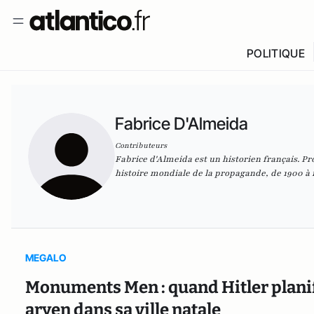
POLITIQUE
Fabrice D'Almeida
Contributeurs
Fabrice d'Almeida est un historien français. Prof
histoire
mondiale de la propagande, de 1900 à 
MEGALO
Monuments Men : quand Hitler plani
aryen dans sa ville natale