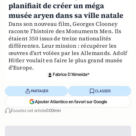
planifiait de créer un méga
musée aryen dans sa ville natale
Dans son nouveau film, Georges Clooney
raconte l'histoire des Monuments Men. Ils
étaient 350 issus de treize nationalités
différentes. Leur mission : récupérer les
œuvres d'art volées par les Allemands. Adolf
Hitler voulait en faire le plus grand musée
d'Europe.
Fabrice D'Almeida
PARTAGER
CLASSER
Ajouter Atlantico en favori sur Google
Écoutez cet article
0:00min