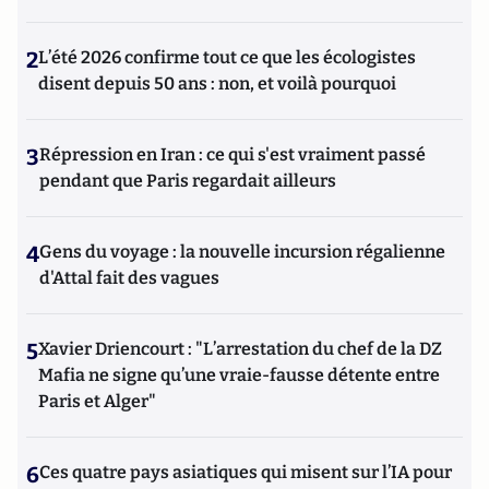
2
L’été 2026 confirme tout ce que les écologistes
disent depuis 50 ans : non, et voilà pourquoi
3
Répression en Iran : ce qui s'est vraiment passé
pendant que Paris regardait ailleurs
4
Gens du voyage : la nouvelle incursion régalienne
d'Attal fait des vagues
5
Xavier Driencourt : "L’arrestation du chef de la DZ
Mafia ne signe qu’une vraie-fausse détente entre
Paris et Alger"
6
Ces quatre pays asiatiques qui misent sur l’IA pour