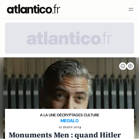
A LA UNE
›
DÉCRYPTAGES
›
CULTURE
MEGALO
12 mars 2014
Monuments Men : quand Hitler