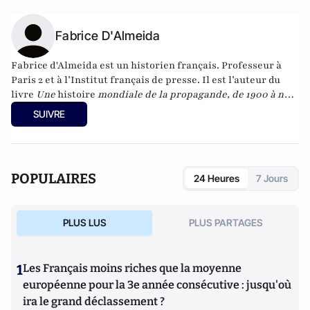
Fabrice D'Almeida
Fabrice d'Almeida est un historien français. Professeur à
Paris 2 et à l’Institut français de presse. Il est l’auteur du
livre
Une
histoire
mondiale de la propagande, de 1900 à nos
jours
, aux éditions La Martinière, paru en 2013.
SUIVRE
POPULAIRES
24 Heures
7 Jours
PLUS LUS
PLUS PARTAGES
1
Les Français moins riches que la moyenne
européenne pour la 3e année consécutive : jusqu'où
ira le grand déclassement ?