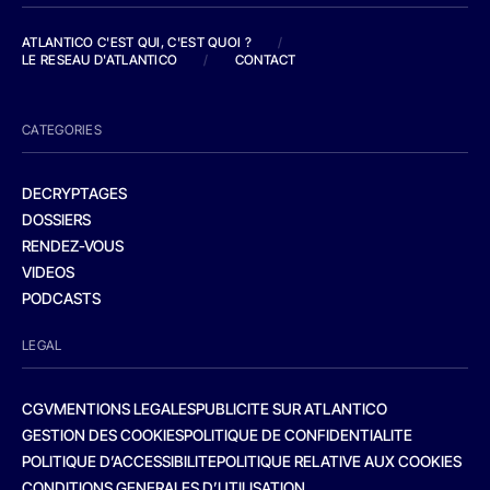
ATLANTICO C'EST QUI, C'EST QUOI ?
/
LE RESEAU D'ATLANTICO
/
CONTACT
CATEGORIES
DECRYPTAGES
DOSSIERS
RENDEZ-VOUS
VIDEOS
PODCASTS
LEGAL
CGV
MENTIONS LEGALES
PUBLICITE SUR ATLANTICO
GESTION DES COOKIES
POLITIQUE DE CONFIDENTIALITE
POLITIQUE D’ACCESSIBILITE
POLITIQUE RELATIVE AUX COOKIES
CONDITIONS GENERALES D’UTILISATION