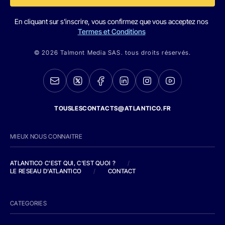
En cliquant sur s'inscrire, vous confirmez que vous acceptez nos
Termes et Conditions
© 2026 Talmont Media SAS. tous droits réservés.
TOUSLESCONTACTS@ATLANTICO.FR
MIEUX NOUS CONNAITRE
ATLANTICO C'EST QUI, C'EST QUOI ?
/
LE RESEAU D'ATLANTICO
/
CONTACT
CATEGORIES