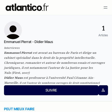
1
Articles
Emmanuel Pierrat - Didier Maus
Interviewes
Emmanuel Pierrat
est avocat au barreau de Paris et dirige un
cabinet spécialisé dans le droit de la propriété intellectuelle.
Chroniqueur, romancier et auteur de nombreux essais et ouvrages
juridiques, il est notamment l’auteur de
La Justice pour les
Nuls
(First, 2007)
Didier Maus
est professeur à l'université Paul Cézanne Aix-
Marseille.
Il est l'auteur de nombreux ouvrages de droit constitutionnel
SUIVRE
PEUT MIEUX FAIRE