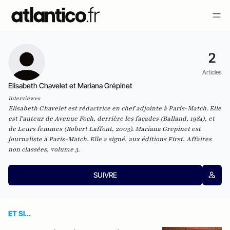
2
Articles
Elisabeth Chavelet et Mariana Grépinet
Interviewes
Elisabeth Chavelet est rédactrice en chef adjointe à Paris-Match. Elle
est l'auteur de Avenue Foch, derrière les façades (Balland, 1984), et
de Leurs femmes (Robert Laffont, 2003). Mariana Grepinet est
journaliste à Paris-Match. Elle a signé, aux éditions First, Affaires
non classées, volume 3.
SUIVRE
ET SI...