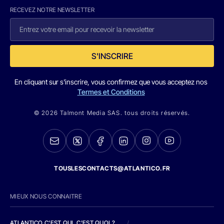
RECEVEZ NOTRE NEWSLETTER
S'INSCRIRE
En cliquant sur s'inscrire, vous confirmez que vous acceptez nos
Termes et Conditions
© 2026 Talmont Media SAS. tous droits réservés.
TOUSLESCONTACTS@ATLANTICO.FR
MIEUX NOUS CONNAITRE
ATLANTICO C'EST QUI, C'EST QUOI ?
/