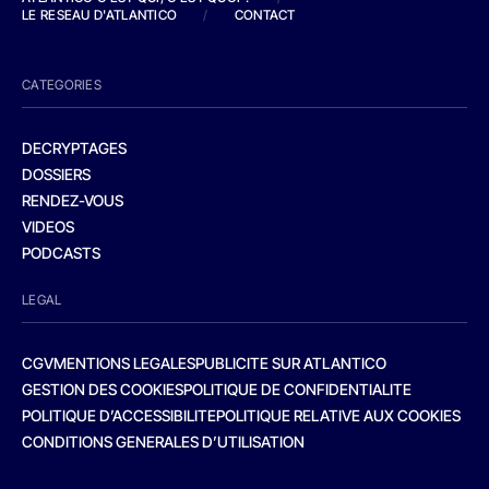
LE RESEAU D'ATLANTICO
/
CONTACT
CATEGORIES
DECRYPTAGES
DOSSIERS
RENDEZ-VOUS
VIDEOS
PODCASTS
LEGAL
CGV
MENTIONS LEGALES
PUBLICITE SUR ATLANTICO
GESTION DES COOKIES
POLITIQUE DE CONFIDENTIALITE
POLITIQUE D’ACCESSIBILITE
POLITIQUE RELATIVE AUX COOKIES
CONDITIONS GENERALES D’UTILISATION