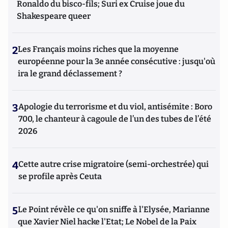
Ronaldo du bisco-fils; Suri ex Cruise joue du
Shakespeare queer
2
Les Français moins riches que la moyenne
européenne pour la 3e année consécutive : jusqu'où
ira le grand déclassement ?
3
Apologie du terrorisme et du viol, antisémite : Boro
700, le chanteur à cagoule de l’un des tubes de l’été
2026
4
Cette autre crise migratoire (semi-orchestrée) qui
se profile après Ceuta
5
Le Point révèle ce qu'on sniffe à l'Elysée, Marianne
que Xavier Niel hacke l'Etat; Le Nobel de la Paix