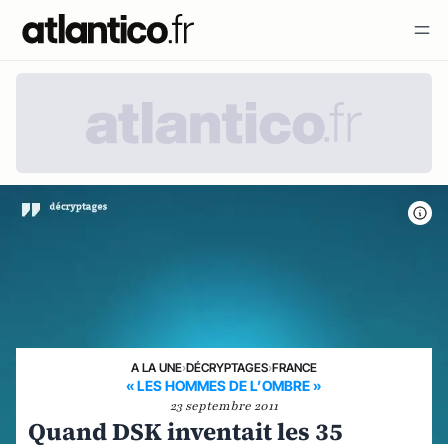
A LA UNE
›
DÉCRYPTAGES
›
FRANCE
« LES HOMMES DE L’OMBRE »
23 septembre 2011
Quand DSK inventait les 35