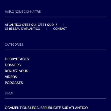
MIEUX NOUS CONNAITRE
ATLANTICO C'EST QUI, C'EST QUOI ?
/
LE RESEAU D'ATLANTICO
/
CONTACT
CATEGORIES
DECRYPTAGES
DOSSIERS
RENDEZ-VOUS
VIDEOS
PODCASTS
LEGAL
CGV
MENTIONS LEGALES
PUBLICITE SUR ATLANTICO