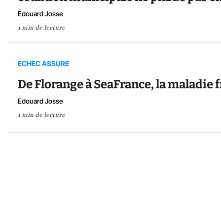
Édouard Josse
1 min de lecture
ECHEC ASSURE
De Florange à SeaFrance, la maladie f
Édouard Josse
1 min de lecture