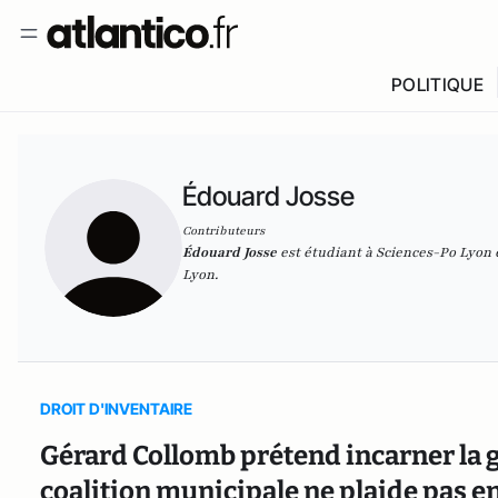
POLITIQUE
Édouard Josse
Contributeurs
Édouard Josse
est étudiant à Sciences-Po Lyon 
Lyon.
DROIT D'INVENTAIRE
Gérard Collomb prétend incarner la g
coalition municipale ne plaide pas en