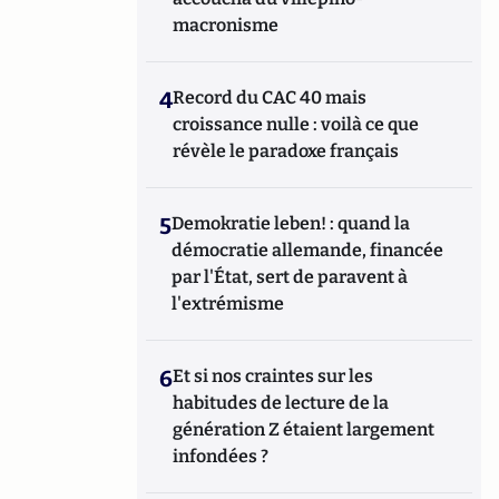
macronisme
4
Record du CAC 40 mais
croissance nulle : voilà ce que
révèle le paradoxe français
5
Demokratie leben! : quand la
démocratie allemande, financée
par l'État, sert de paravent à
l'extrémisme
6
Et si nos craintes sur les
habitudes de lecture de la
génération Z étaient largement
infondées ?