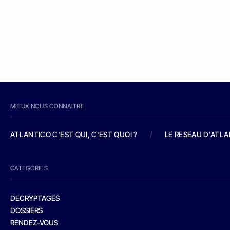
MIEUX NOUS CONNAITRE
ATLANTICO C'EST QUI, C'EST QUOI ?
/
LE RESEAU D'ATL
CATEGORIES
DECRYPTAGES
DOSSIERS
RENDEZ-VOUS