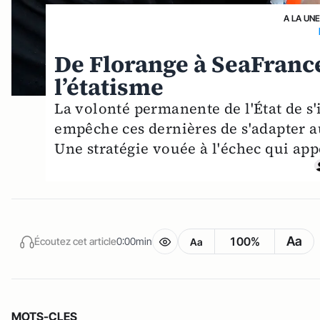
A LA UN
De Florange à SeaFrance
l’étatisme
La volonté permanente de l'État de s'
empêche ces dernières de s'adapter 
Une stratégie vouée à l'échec qui app
Aa
100%
Écoutez cet article
0:00min
Aa
MOTS-CLES