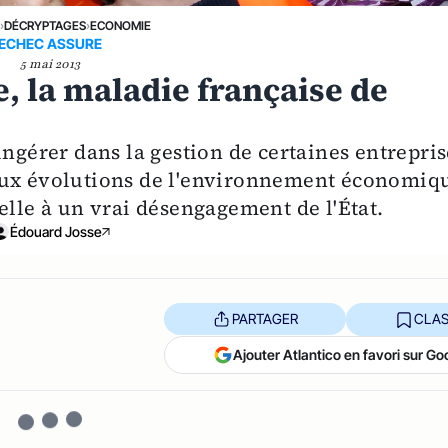
E
›
DÉCRYPTAGES
›
ECONOMIE
ECHEC ASSURE
5 mai 2013
, la maladie française de
ingérer dans la gestion de certaines entrepris
aux évolutions de l'environnement économiq
elle à un vrai désengagement de l'État.
Édouard Josse
PARTAGER
CLAS
Ajouter Atlantico en favori sur Go