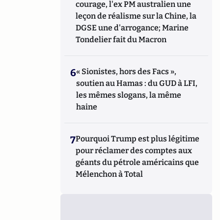
courage, l'ex PM australien une
leçon de réalisme sur la Chine, la
DGSE une d'arrogance; Marine
Tondelier fait du Macron
6
« Sionistes, hors des Facs »,
soutien au Hamas : du GUD à LFI,
les mêmes slogans, la même
haine
7
Pourquoi Trump est plus légitime
pour réclamer des comptes aux
géants du pétrole américains que
Mélenchon à Total