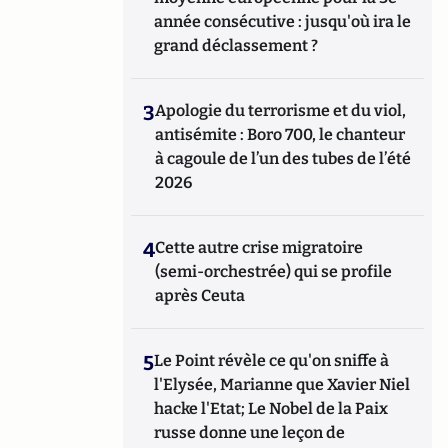
année consécutive : jusqu'où ira le
grand déclassement ?
3
Apologie du terrorisme et du viol,
antisémite : Boro 700, le chanteur
à cagoule de l’un des tubes de l’été
2026
4
Cette autre crise migratoire
(semi-orchestrée) qui se profile
après Ceuta
5
Le Point révèle ce qu'on sniffe à
l'Elysée, Marianne que Xavier Niel
hacke l'Etat; Le Nobel de la Paix
russe donne une leçon de