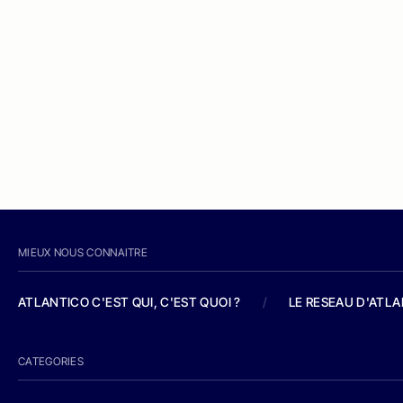
MIEUX NOUS CONNAITRE
ATLANTICO C'EST QUI, C'EST QUOI ?
/
LE RESEAU D'ATL
CATEGORIES