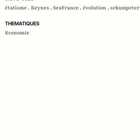
étatisme ,
Keynes ,
SeaFrance ,
évolution ,
schumpeter
THEMATIQUES
Economie