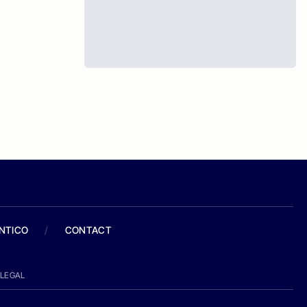
ANTICO
/
CONTACT
LEGAL