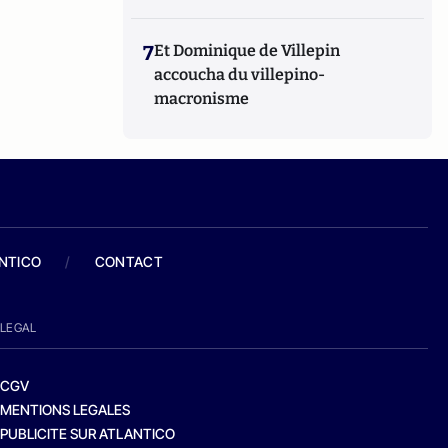
7
Et Dominique de Villepin
accoucha du villepino-
macronisme
ANTICO
/
CONTACT
LEGAL
CGV
MENTIONS LEGALES
PUBLICITE SUR ATLANTICO