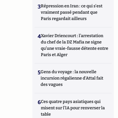
3
Répression en Iran : ce qui s'est
vraiment passé pendant que
Paris regardait ailleurs
4
Xavier Driencourt : l’arrestation
du chef de la DZ Mafia ne signe
qu’une vraie-fausse détente entre
Paris et Alger
5
Gens du voyage : la nouvelle
incursion régalienne d'Attal fait
des vagues
6
Ces quatre pays asiatiques qui
misent sur l’IA pour renverser la
table