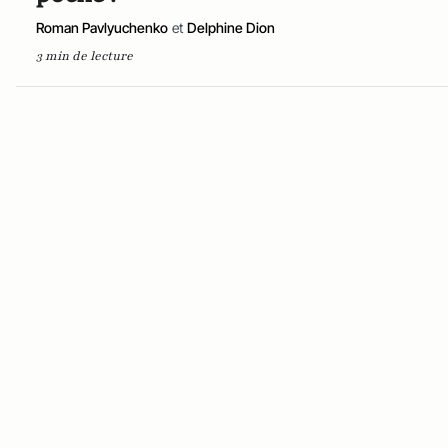
Roman Pavlyuchenko
et
Delphine Dion
3 min de lecture