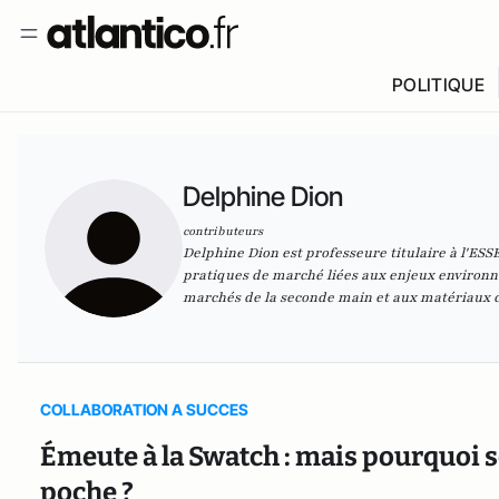
POLITIQUE
Delphine Dion
contributeurs
Delphine Dion est professeure titulaire à l'ESS
pratiques de marché liées aux enjeux environ
marchés de la seconde main et aux matériaux da
COLLABORATION A SUCCES
Émeute à la Swatch : mais pourquoi s
poche ?