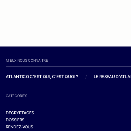
MIEUX NOUS CONNAITRE
ATLANTICO C'EST QUI, C'EST QUOI ?
/
LE RESEAU D'ATL
CATEGORIES
DECRYPTAGES
DOSSIERS
RENDEZ-VOUS