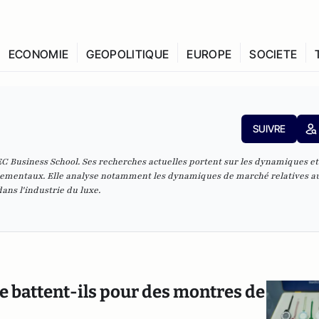
ECONOMIE
GEOPOLITIQUE
EUROPE
SOCIETE
SUIVRE
EC Business School. Ses recherches actuelles portent sur les dynamiques et
nementaux. Elle analyse notamment les dynamiques de marché relatives a
ns l'industrie du luxe.
e battent-ils pour des montres de