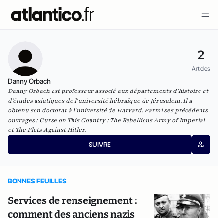
2
Articles
Danny Orbach
Danny Orbach est professeur associé aux départements d'histoire et
d'études asiatiques de l'université hébraïque de Jérusalem. Il a
obtenu son doctorat à l'université de Harvard. Parmi ses précédents
ouvrages : Curse on This Country : The Rebellious Army of Imperial
et The Plots Against Hitler.
SUIVRE
BONNES FEUILLES
Services de renseignement :
comment des anciens nazis