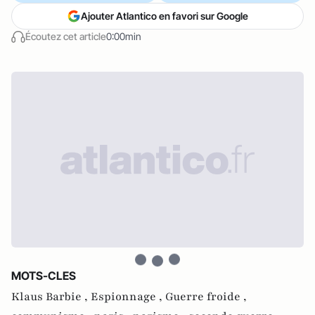
Ajouter Atlantico en favori sur Google
Écoutez cet article
0:00min
MOTS-CLES
Klaus Barbie ,
Espionnage ,
Guerre froide ,