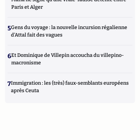
Paris et Alger
5
Gens du voyage : la nouvelle incursion régalienne
d'Attal fait des vagues
6
Et Dominique de Villepin accoucha du villepino-
macronisme
7
Immigration : les (très) faux-semblants européens
après Ceuta