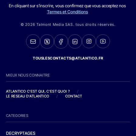
En cliquant sur s'inscrire, vous confirmez que vous acceptez nos
Termes et Conditions
© 2026 Talmont Media SAS. tous droits réservés.
TOUSLESCONTACTS@ATLANTICO.FR
MIEUX NOUS CONNAITRE
ATLANTICO C'EST QUI, C'EST QUOI ?
/
LE RESEAU D'ATLANTICO
/
CONTACT
CATEGORIES
DECRYPTAGES