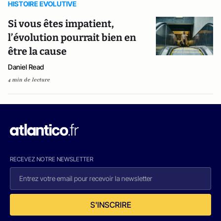
HISTOIRE EVOLUTIVE
Si vous êtes impatient,
l’évolution pourrait bien en
être la cause
Daniel Read
4 min de lecture
RECEVEZ NOTRE NEWSLETTER
S'INSCRIRE