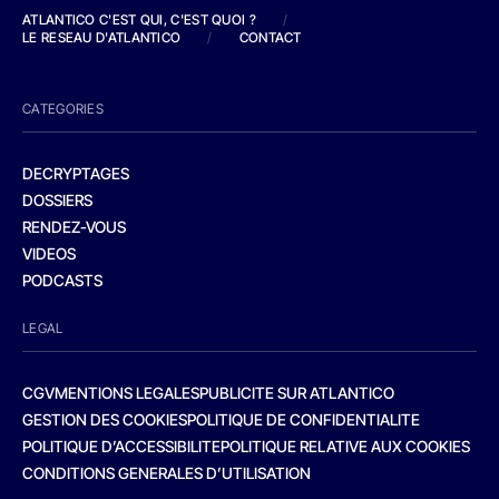
ATLANTICO C'EST QUI, C'EST QUOI ?
/
LE RESEAU D'ATLANTICO
/
CONTACT
CATEGORIES
DECRYPTAGES
DOSSIERS
RENDEZ-VOUS
VIDEOS
PODCASTS
LEGAL
CGV
MENTIONS LEGALES
PUBLICITE SUR ATLANTICO
GESTION DES COOKIES
POLITIQUE DE CONFIDENTIALITE
POLITIQUE D’ACCESSIBILITE
POLITIQUE RELATIVE AUX COOKIES
CONDITIONS GENERALES D’UTILISATION