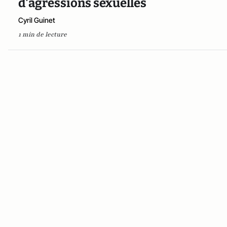
d'agressions sexuelles
Cyril Guinet
1 min de lecture