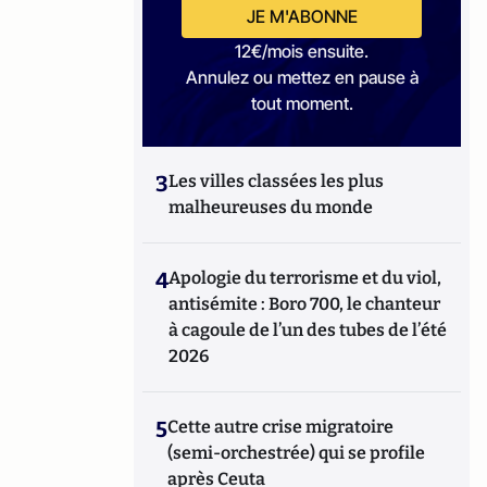
JE M'ABONNE
12€/mois ensuite.
Annulez ou mettez en pause à
tout moment.
3
Les villes classées les plus
malheureuses du monde
4
Apologie du terrorisme et du viol,
antisémite : Boro 700, le chanteur
à cagoule de l’un des tubes de l’été
2026
5
Cette autre crise migratoire
(semi-orchestrée) qui se profile
après Ceuta