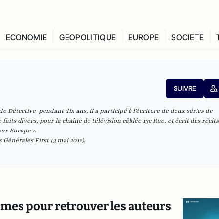
ECONOMIE
GEOPOLITIQUE
EUROPE
SOCIETE
SUIVRE
de Détective pendant dix ans, il a participé à l'écriture de deux séries de
 faits divers
, pour la chaîne de télévision câblée 13e Rue, et écrit des récit
sur Europe 1.
s Générales First (3 mai 2012)
.
rmes pour retrouver les auteurs