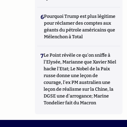
6
Pourquoi Trump est plus légitime
pour réclamer des comptes aux
géants du pétrole américains que
Mélenchon à Total
7
Le Point révèle ce qu'on sniffe à
l'Elysée, Marianne que Xavier Niel
hacke l'Etat; Le Nobel de la Paix
russe donne une leçon de
courage, l'ex PM australien une
leçon de réalisme sur la Chine, la
DGSE une d'arrogance; Marine
Tondelier fait du Macron