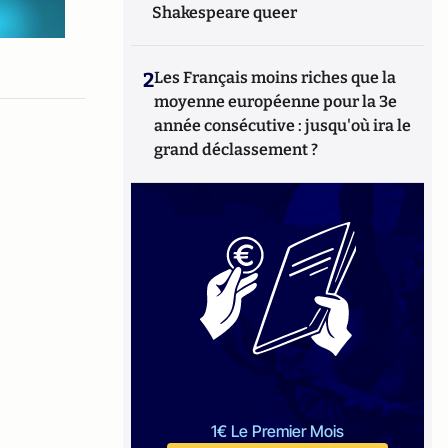
Shakespeare queer
2
Les Français moins riches que la
moyenne européenne pour la 3e
année consécutive : jusqu'où ira le
grand déclassement ?
1€ Le Premier Mois