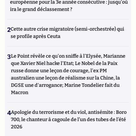
européenne pour la 3e année consécutive : jusqu'où
ira le grand déclassement ?
2
Cette autre crise migratoire (semi-orchestrée) qui
se profile après Ceuta
3
Le Point révèle ce qu'on sniffe à l'Elysée, Marianne
que Xavier Niel hacke l'Etat; Le Nobel de la Paix
russe donne une leçon de courage, l'ex PM
australien une leçon de réalisme sur la Chine, la
DGSE une d'arrogance; Marine Tondelier fait du
Macron
4
Apologie du terrorisme et du viol, antisémite : Boro
700, le chanteur à cagoule de l’un des tubes de l’été
2026