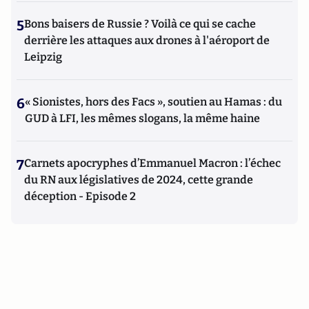
5
Bons baisers de Russie ? Voilà ce qui se cache
derrière les attaques aux drones à l'aéroport de
Leipzig
6
« Sionistes, hors des Facs », soutien au Hamas : du
GUD à LFI, les mêmes slogans, la même haine
7
Carnets apocryphes d’Emmanuel Macron : l’échec
du RN aux législatives de 2024, cette grande
déception - Episode 2