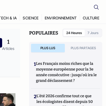
TECH & IA
SCIENCE
ENVIRONNEMENT
CULTURE
POPULAIRES
24 Heures
7 Jours
1
PLUS LUS
PLUS PARTAGES
Articles
1
Les Français moins riches que la
moyenne européenne pour la 3e
année consécutive : jusqu'où ira le
grand déclassement ?
2
L’été 2026 confirme tout ce que
les écologistes disent depuis 50