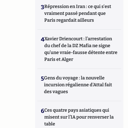
3
Répression en Iran : ce qui s'est
vraiment passé pendant que
Paris regardait ailleurs
4
Xavier Driencourt : l’arrestation
du chef de la DZ Mafia ne signe
qu’une vraie-fausse détente entre
Paris et Alger
5
Gens du voyage : la nouvelle
incursion régalienne d'Attal fait
des vagues
6
Ces quatre pays asiatiques qui
misent sur l’IA pour renverser la
table