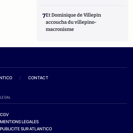
7
Et Dominique de Villepin
accoucha du villepino-
macronisme
ANTICO
/
CONTACT
LEGAL
CGV
MENTIONS LEGALES
PUBLICITE SUR ATLANTICO