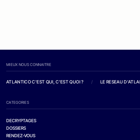
MIEUX NOUS CONNAITRE
ATLANTICO C'EST QUI, C'EST QUOI ?
/
LE RESEAU D'ATL
CATEGORIES
DECRYPTAGES
DOSSIERS
RENDEZ-VOUS