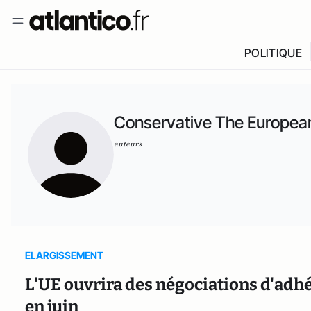
POLITIQUE
Conservative The Europea
auteurs
ELARGISSEMENT
L'UE ouvrira des négociations d'adhé
en juin