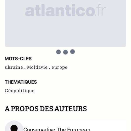
MOTS-CLES
ukraine ,
Moldavie ,
europe
THEMATIQUES
Géopolitique
A PROPOS DES AUTEURS
Conservative The European