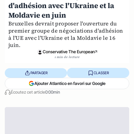
d'adhésion avec l'Ukraine et la
Moldavie en juin
Bruxelles devrait proposer l'ouverture du
premier groupe de négociations d'adhésion
à l'UE avec l'Ukraine et la Moldavie le 16
juin.
Conservative The European
1 min de lecture
PARTAGER
CLASSER
Ajouter Atlantico en favori sur Google
Écoutez cet article
0:00min