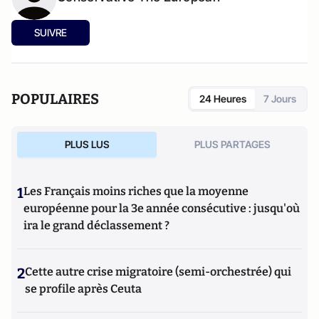
SUIVRE
POPULAIRES
24 Heures
7 Jours
PLUS LUS
PLUS PARTAGES
1
Les Français moins riches que la moyenne
européenne pour la 3e année consécutive : jusqu'où
ira le grand déclassement ?
2
Cette autre crise migratoire (semi-orchestrée) qui
se profile après Ceuta