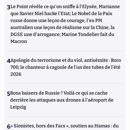
3
Le Point révèle ce qu'on sniffe à l'Elysée, Marianne
que Xavier Niel hacke l'Etat; Le Nobel de la Paix
russe donne une leçon de courage, l'ex PM
australien une leçon de réalisme sur la Chine, la
DGSE une d'arrogance; Marine Tondelier fait du
Macron
4
Apologie du terrorisme et du viol, antisémite : Boro
700, le chanteur à cagoule de l’un des tubes de l’été
2026
5
Bons baisers de Russie ? Voilà ce qui se cache
derrière les attaques aux drones à l'aéroport de
Leipzig
6
« Sionistes, hors des Facs », soutien au Hamas : du