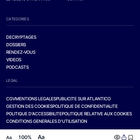
CATEGORIES
DECRYPTAGES
DOSSIERS
RENDEZ-VOUS
VIDEOS
PODCASTS
LEGAL
CGV
MENTIONS LEGALES
PUBLICITE SUR ATLANTICO
GESTION DES COOKIES
POLITIQUE DE CONFIDENTIALITE
POLITIQUE D’ACCESSIBILITE
POLITIQUE RELATIVE AUX COOKIES
CONDITIONS GENERALES D’UTILISATION
Aa
100%
Aa