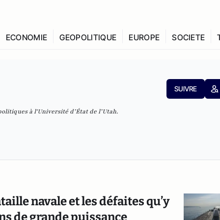
ECONOMIE
GEOPOLITIQUE
EUROPE
SOCIETE
SUIVRE
olitiques à l'Université d’État de l’Utah.
aille navale et les défaites qu’y
ons de grande puissance