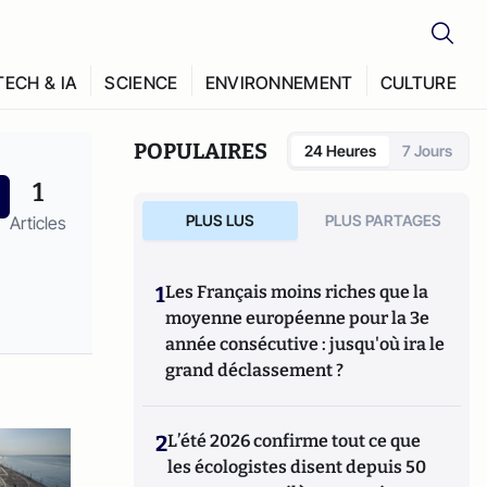
TECH & IA
SCIENCE
ENVIRONNEMENT
CULTURE
POPULAIRES
24 Heures
7 Jours
1
PLUS LUS
PLUS PARTAGES
Articles
1
Les Français moins riches que la
moyenne européenne pour la 3e
année consécutive : jusqu'où ira le
grand déclassement ?
2
L’été 2026 confirme tout ce que
les écologistes disent depuis 50