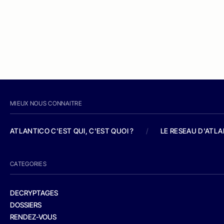
MIEUX NOUS CONNAITRE
ATLANTICO C'EST QUI, C'EST QUOI ?
/
LE RESEAU D'ATL
CATEGORIES
DECRYPTAGES
DOSSIERS
RENDEZ-VOUS