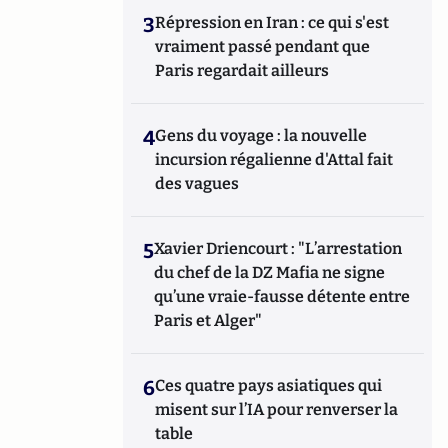
3
Répression en Iran : ce qui s'est
vraiment passé pendant que
Paris regardait ailleurs
4
Gens du voyage : la nouvelle
incursion régalienne d'Attal fait
des vagues
5
Xavier Driencourt : "L’arrestation
du chef de la DZ Mafia ne signe
qu’une vraie-fausse détente entre
Paris et Alger"
6
Ces quatre pays asiatiques qui
misent sur l’IA pour renverser la
table