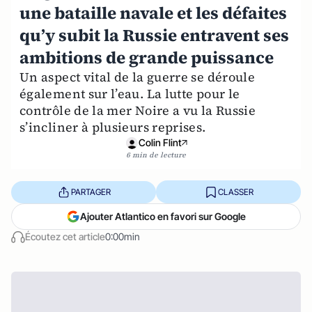
une bataille navale et les défaites
qu’y subit la Russie entravent ses
ambitions de grande puissance
Un aspect vital de la guerre se déroule
également sur l’eau. La lutte pour le
contrôle de la mer Noire a vu la Russie
s’incliner à plusieurs reprises.
Colin Flint
6 min de lecture
PARTAGER
CLASSER
Ajouter Atlantico en favori sur Google
Écoutez cet article
0:00min