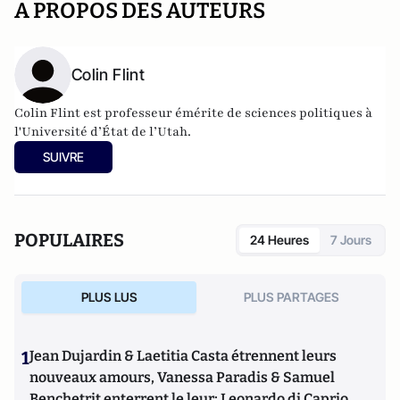
A PROPOS DES AUTEURS
Colin Flint
Colin Flint est professeur émérite de sciences politiques à
l'Université d’État de l’Utah.
SUIVRE
POPULAIRES
24 Heures
7 Jours
PLUS LUS
PLUS PARTAGES
1
Jean Dujardin & Laetitia Casta étrennent leurs
nouveaux amours, Vanessa Paradis & Samuel
Benchetrit enterrent le leur; Leonardo di Caprio