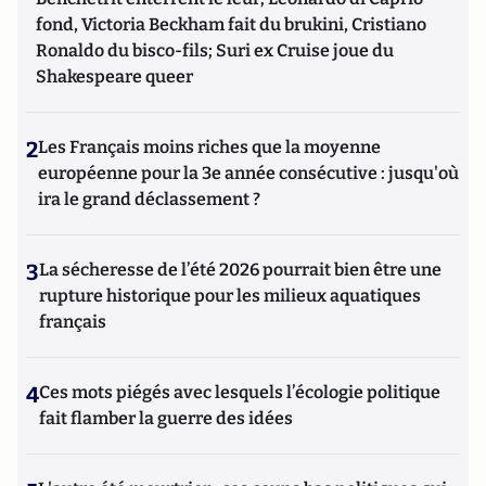
fond, Victoria Beckham fait du brukini, Cristiano
Ronaldo du bisco-fils; Suri ex Cruise joue du
Shakespeare queer
2
Les Français moins riches que la moyenne
européenne pour la 3e année consécutive : jusqu'où
ira le grand déclassement ?
3
La sécheresse de l’été 2026 pourrait bien être une
rupture historique pour les milieux aquatiques
français
4
Ces mots piégés avec lesquels l’écologie politique
fait flamber la guerre des idées