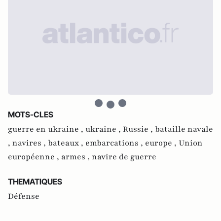
MOTS-CLES
guerre en ukraine ,
ukraine ,
Russie ,
bataille navale
,
navires ,
bateaux ,
embarcations ,
europe ,
Union
européenne ,
armes ,
navire de guerre
THEMATIQUES
Défense