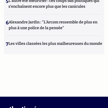
5
L'autre été meurtrier : ces coups bas politiques qui
s'enchaînent encore plus que les canicules
6
Alexandre Jardin : "L'Arcom ressemble de plus en
plus à une police de la pensée"
7
Les villes classées les plus malheureuses du monde