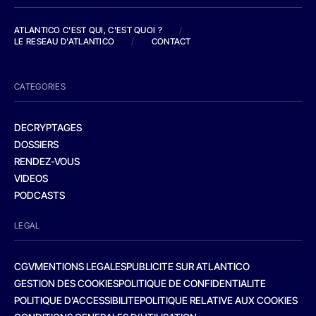
ATLANTICO C'EST QUI, C'EST QUOI ?
/
LE RESEAU D'ATLANTICO
/
CONTACT
CATEGORIES
DECRYPTAGES
DOSSIERS
RENDEZ-VOUS
VIDEOS
PODCASTS
LEGAL
CGV
MENTIONS LEGALES
PUBLICITE SUR ATLANTICO
GESTION DES COOKIES
POLITIQUE DE CONFIDENTIALITE
POLITIQUE D’ACCESSIBILITE
POLITIQUE RELATIVE AUX COOKIES