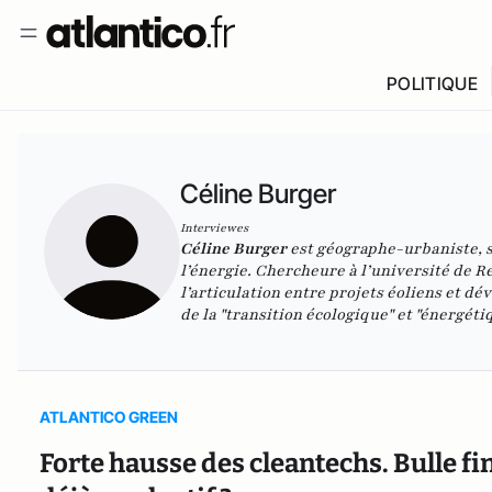
POLITIQUE
Céline Burger
Interviewes
Céline Burger
est géographe-urbaniste, sp
l’énergie. Chercheure à l’université de
l’articulation entre projets éoliens et dé
de la "transition écologique" et "énergétiq
ATLANTICO GREEN
Forte hausse des cleantechs. Bulle fi