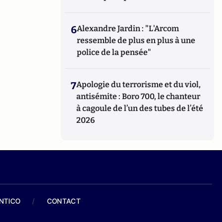
6
Alexandre Jardin : "L'Arcom
ressemble de plus en plus à une
police de la pensée"
7
Apologie du terrorisme et du viol,
antisémite : Boro 700, le chanteur
à cagoule de l’un des tubes de l’été
2026
ANTICO
/
CONTACT