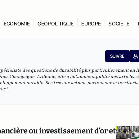
ECONOMIE
GEOPOLITIQUE
EUROPE
SOCIETE
SUIVRE
écialiste des questions de durabilité plus particulièrement en l
 Reims Champagne-Ardenne, elle a notamment publié des articles 
veloppement durable. Ses travaux actuels portent sur la territoria
ue".
nancière ou investissement d’or et