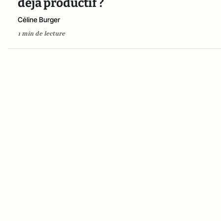
déjà productif ?
Céline Burger
1 min de lecture