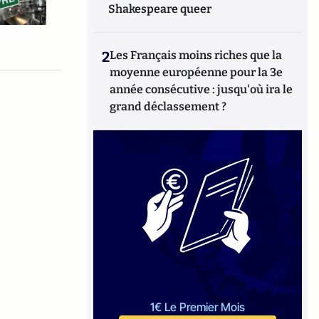
Shakespeare queer
2
Les Français moins riches que la
moyenne européenne pour la 3e
année consécutive : jusqu'où ira le
grand déclassement ?
1€ Le Premier Mois