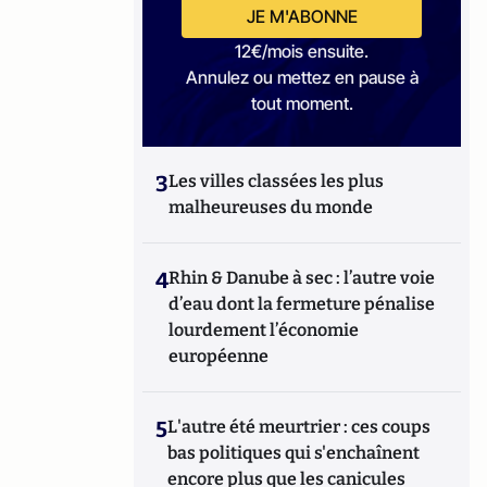
JE M'ABONNE
12€/mois ensuite.
Annulez ou mettez en pause à
tout moment.
3
Les villes classées les plus
malheureuses du monde
4
Rhin & Danube à sec : l’autre voie
d’eau dont la fermeture pénalise
lourdement l’économie
européenne
5
L'autre été meurtrier : ces coups
bas politiques qui s'enchaînent
encore plus que les canicules