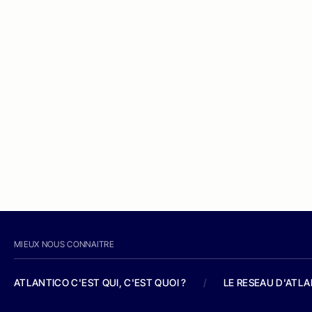
MIEUX NOUS CONNAITRE
ATLANTICO C'EST QUI, C'EST QUOI ?
/
LE RESEAU D'ATL