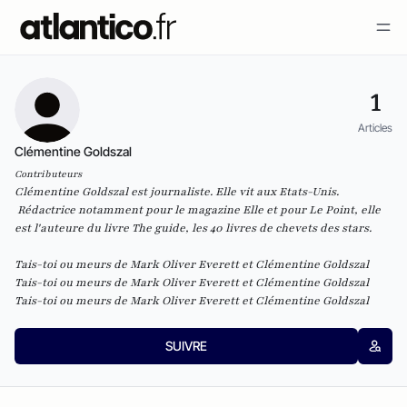
1
Articles
Clémentine Goldszal
Contributeurs
Clémentine Goldszal est journaliste.
Elle vit aux Etats-Unis.
Rédactrice notamment pour le magazine Elle et pour Le Point, elle
est l'auteure du livre
The guide, les 40 livres de chevets des stars
.
Tais-toi ou meurs
de Mark Oliver Everett et Clémentine Goldszal
Tais-toi ou meurs
de Mark Oliver Everett et Clémentine Goldszal
Tais-toi ou meurs
de Mark Oliver Everett et Clémentine Goldszal
SUIVRE