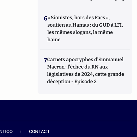
6
« Sionistes, hors des Facs »,
soutien au Hamas : du GUD à LFI,
les mêmes slogans, la même
haine
7
Carnets apocryphes d’Emmanuel
Macron : l’échec du RN aux
législatives de 2024, cette grande
déception - Episode 2
ANTICO
/
CONTACT