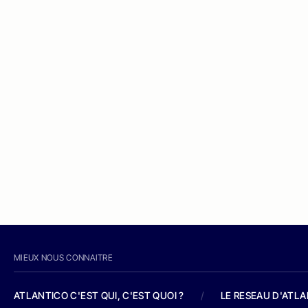
MIEUX NOUS CONNAITRE
ATLANTICO C'EST QUI, C'EST QUOI ?
/
LE RESEAU D'ATL