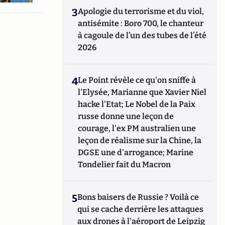
3
Apologie du terrorisme et du viol,
antisémite : Boro 700, le chanteur
à cagoule de l’un des tubes de l’été
2026
4
Le Point révèle ce qu'on sniffe à
l'Elysée, Marianne que Xavier Niel
hacke l'Etat; Le Nobel de la Paix
russe donne une leçon de
courage, l'ex PM australien une
leçon de réalisme sur la Chine, la
DGSE une d'arrogance; Marine
Tondelier fait du Macron
5
Bons baisers de Russie ? Voilà ce
qui se cache derrière les attaques
aux drones à l'aéroport de Leipzig