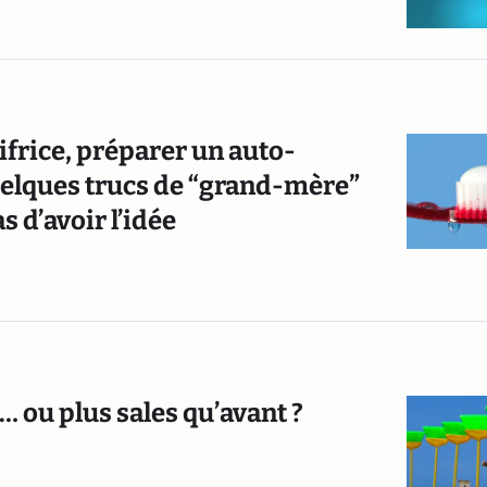
tifrice, préparer un auto-
uelques trucs de “grand-mère”
 d’avoir l’idée
 ou plus sales qu’avant ?