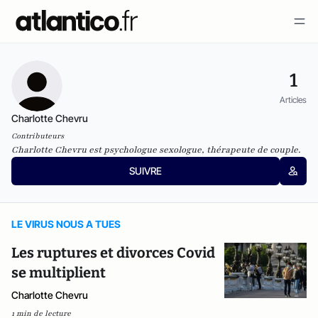
1
Articles
Charlotte Chevru
Contributeurs
Charlotte Chevru est psychologue sexologue, thérapeute de couple.
SUIVRE
LE VIRUS NOUS A TUES
Les ruptures et divorces Covid
se multiplient
Charlotte Chevru
1 min de lecture