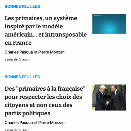
BONNES FEUILLES
Les primaires, un système
inspiré par le modèle
américain... et intransposable
en France
Charles Pasqua
et
Pierre Monzani
1 min de lecture
BONNES FEUILLES
Des "primaires à la française"
pour respecter les choix des
citoyens et non ceux des
partis politiques
Charles Pasqua
et
Pierre Monzani
1 min de lecture