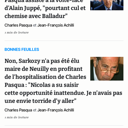
Pasqua assiste à la volte-face
d'Alain Juppé, "pourtant cul et
chemise avec Balladur"
Charles Pasqua
et
Jean-François Achilli
1 min de lecture
BONNES FEUILLES
Non, Sarkozy n'a pas été élu
maire de Neuilly en profitant
de l'hospitalisation de Charles
Pasqua : "Nicolas a su saisir
cette opportunité inattendue. Je n’avais pas
une envie torride d’y aller"
Charles Pasqua
et
Jean-François Achilli
1 min de lecture