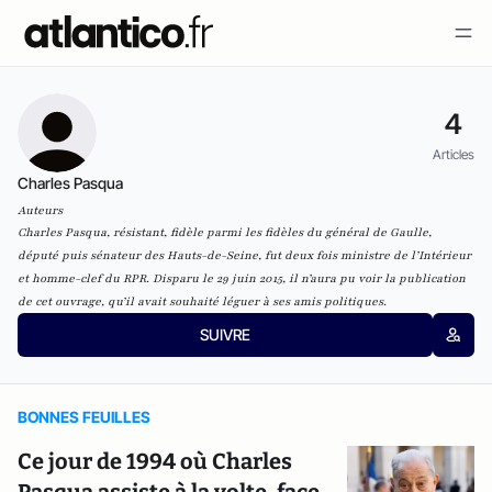
4
Articles
Charles Pasqua
Auteurs
Charles Pasqua, résistant, fidèle parmi les fidèles du général de Gaulle,
député puis sénateur des Hauts-de-Seine, fut deux fois ministre de l’Intérieur
et homme-clef du RPR. Disparu le 29 juin 2015, il n’aura pu voir la publication
de cet ouvrage, qu’il avait souhaité léguer à ses amis politiques.
SUIVRE
BONNES FEUILLES
Ce jour de 1994 où Charles