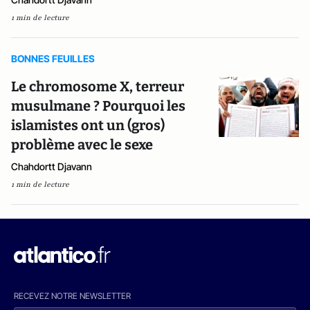
1 min de lecture
BONNES FEUILLES
Le chromosome X, terreur
musulmane ? Pourquoi les
islamistes ont un (gros)
problème avec le sexe
Chahdortt Djavann
1 min de lecture
RECEVEZ NOTRE NEWSLETTER