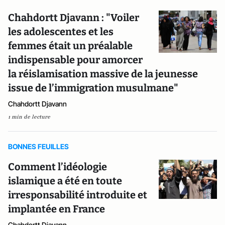
Chahdortt Djavann : "Voiler
les adolescentes et les
femmes était un préalable
indispensable pour amorcer
la réislamisation massive de la jeunesse
issue de l’immigration musulmane"
Chahdortt Djavann
1 min de lecture
BONNES FEUILLES
Comment l’idéologie
islamique a été en toute
irresponsabilité introduite et
implantée en France
Chahdortt Djavann