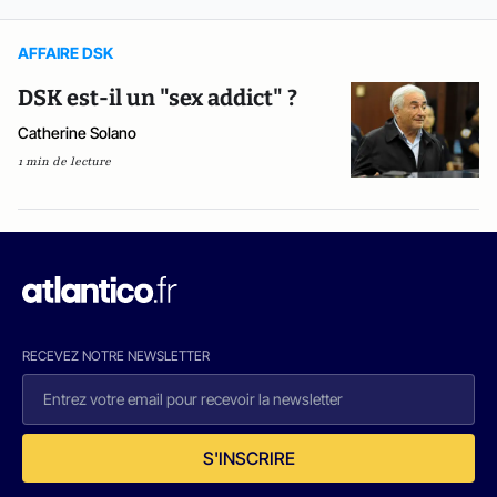
AFFAIRE DSK
DSK est-il un "sex addict" ?
Catherine Solano
1 min de lecture
RECEVEZ NOTRE NEWSLETTER
S'INSCRIRE