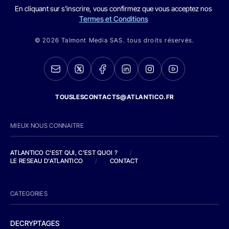
En cliquant sur s'inscrire, vous confirmez que vous acceptez nos
Termes et Conditions
© 2026 Talmont Media SAS. tous droits réservés.
TOUSLESCONTACTS@ATLANTICO.FR
MIEUX NOUS CONNAITRE
ATLANTICO C'EST QUI, C'EST QUOI ?
/
LE RESEAU D'ATLANTICO
/
CONTACT
CATEGORIES
DECRYPTAGES