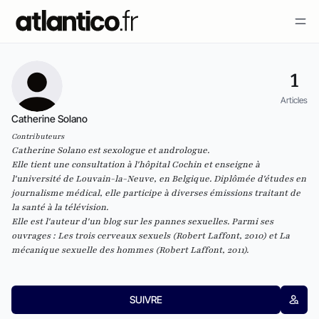
1
Articles
Catherine Solano
Contributeurs
Catherine Solano est sexologue et andrologue.
Elle tient une consultation à l'hôpital Cochin et enseigne à
l'université de Louvain-la-Neuve, en Belgique. Diplômée d'études en
journalisme médical, elle participe à diverses émissions traitant de
la santé à la télévision.
Elle est l'auteur d'un blog sur
les pannes sexuelles
. Parmi ses
ouvrages :
Les trois cerveaux sexuels
(Robert Laffont, 2010) et
La
mécanique sexuelle des hommes
(Robert Laffont, 2011).
SUIVRE