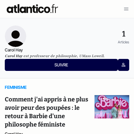
1
Articles
Carol Hay
Carol Hay
est professeur de philosophie, UMass Lowell.
SUIVRE
FEMINISME
Comment j'ai appris à ne plus
avoir peur des poupées : le
retour à Barbie d'une
philosophe féministe
Carol Hay