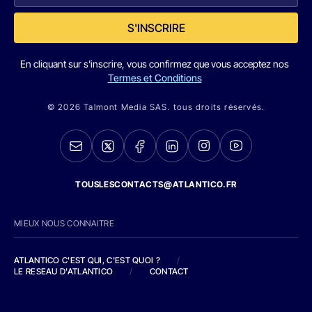
S'INSCRIRE
En cliquant sur s'inscrire, vous confirmez que vous acceptez nos
Termes et Conditions
© 2026 Talmont Media SAS. tous droits réservés.
TOUSLESCONTACTS@ATLANTICO.FR
MIEUX NOUS CONNAITRE
ATLANTICO C'EST QUI, C'EST QUOI ?
/
LE RESEAU D'ATLANTICO
/
CONTACT