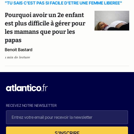
"TU SAIS C'EST PAS SI FACILE D'ETRE UNE FEMME LIBEREE"
Pourquoi avoir un 2e enfant
est plus difficile à gérer pour
les mamans que pour les
papas
Benoit Bastard
1 min de lecture
RECEVEZ NOTRE NEWSLETTER
S'INSCRIRE