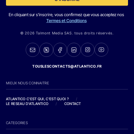
En cliquant sur s'inscrire, vous confirmez que vous acceptez nos
Termes et Conditions
© 2026 Talmont Media SAS. tous droits réservés.
TOUSLESCONTACTS@ATLANTICO.FR
MIEUX NOUS CONNAITRE
ATLANTICO C'EST QUI, C'EST QUOI ?
/
LE RESEAU D'ATLANTICO
/
CONTACT
CATEGORIES