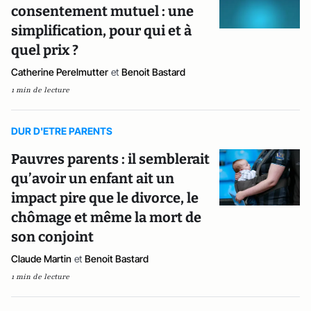
consentement mutuel : une
simplification, pour qui et à
quel prix ?
Catherine Perelmutter
et
Benoit Bastard
1 min de lecture
DUR D'ETRE PARENTS
Pauvres parents : il semblerait
qu’avoir un enfant ait un
impact pire que le divorce, le
chômage et même la mort de
son conjoint
Claude Martin
et
Benoit Bastard
1 min de lecture