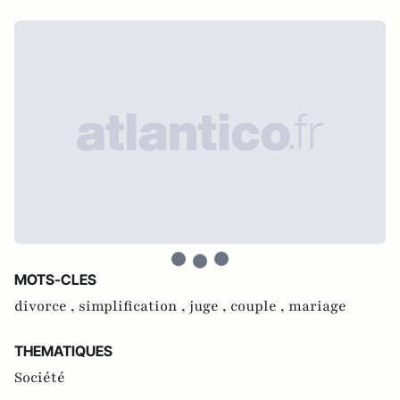
MOTS-CLES
divorce ,
simplification ,
juge ,
couple ,
mariage
THEMATIQUES
Société