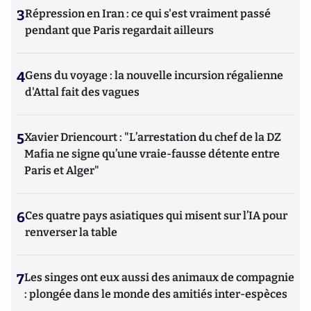
3
Répression en Iran : ce qui s'est vraiment passé
pendant que Paris regardait ailleurs
4
Gens du voyage : la nouvelle incursion régalienne
d'Attal fait des vagues
5
Xavier Driencourt : "L’arrestation du chef de la DZ
Mafia ne signe qu’une vraie-fausse détente entre
Paris et Alger"
6
Ces quatre pays asiatiques qui misent sur l’IA pour
renverser la table
7
Les singes ont eux aussi des animaux de compagnie
: plongée dans le monde des amitiés inter-espèces