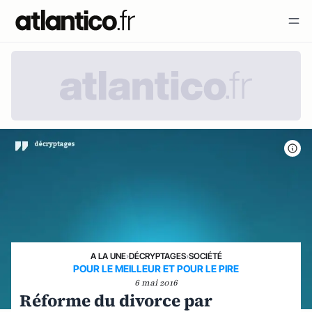
A LA UNE
›
DÉCRYPTAGES
›
SOCIÉTÉ
POUR LE MEILLEUR ET POUR LE PIRE
6 mai 2016
Réforme du divorce par