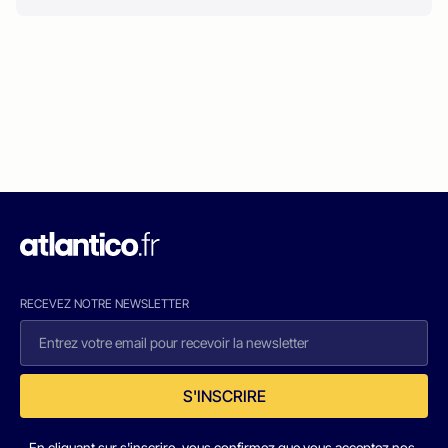
RECEVEZ NOTRE NEWSLETTER
S'INSCRIRE
En cliquant sur s'inscrire, vous confirmez que vous acceptez nos