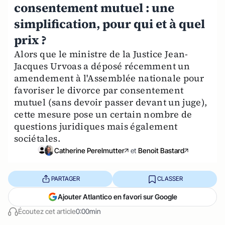
consentement mutuel : une
simplification, pour qui et à quel
prix ?
Alors que le ministre de la Justice Jean-
Jacques Urvoas a déposé récemment un
amendement à l'Assemblée nationale pour
favoriser le divorce par consentement
mutuel (sans devoir passer devant un juge),
cette mesure pose un certain nombre de
questions juridiques mais également
sociétales.
Catherine Perelmutter
et
Benoit Bastard
PARTAGER
CLASSER
Ajouter Atlantico en favori sur Google
Écoutez cet article
0:00min