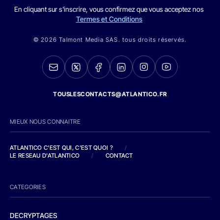
En cliquant sur s'inscrire, vous confirmez que vous acceptez nos
Termes et Conditions
© 2026 Talmont Media SAS. tous droits réservés.
TOUSLESCONTACTS@ATLANTICO.FR
MIEUX NOUS CONNAITRE
ATLANTICO C'EST QUI, C'EST QUOI ?
/
LE RESEAU D'ATLANTICO
/
CONTACT
CATEGORIES
DECRYPTAGES