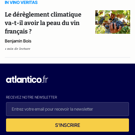
IN VINO VERITAS
Le dérèglement climatique
va-t-il avoir la peau du vin
français ?
Benjamin Bois
1 min de lecture
RECEVEZ NOTRE NEWSLETTER
S'INSCRIRE