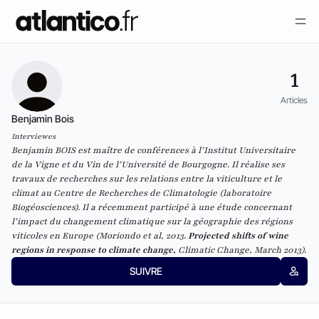
1
Articles
Benjamin Bois
Interviewes
Benjamin BOIS est maître de conférences à l’Institut Universitaire
de la Vigne et du Vin de l’Université de Bourgogne. Il réalise ses
travaux de recherches sur les relations entre la viticulture et le
climat au Centre de Recherches de Climatologie (laboratoire
Biogéosciences). Il a récemment participé à une étude concernant
l’impact du changement climatique sur la géographie des régions
viticoles en Europe (Moriondo
et al,
2013.
Projected shifts of wine
regions in response to climate change,
Climatic Change
, March 2013).
SUIVRE