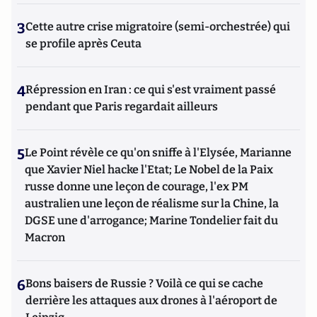
3
Cette autre crise migratoire (semi-orchestrée) qui
se profile après Ceuta
4
Répression en Iran : ce qui s'est vraiment passé
pendant que Paris regardait ailleurs
5
Le Point révèle ce qu'on sniffe à l'Elysée, Marianne
que Xavier Niel hacke l'Etat; Le Nobel de la Paix
russe donne une leçon de courage, l'ex PM
australien une leçon de réalisme sur la Chine, la
DGSE une d'arrogance; Marine Tondelier fait du
Macron
6
Bons baisers de Russie ? Voilà ce qui se cache
derrière les attaques aux drones à l'aéroport de