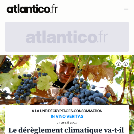
A LA UNE
›
DÉCRYPTAGES
›
CONSOMMATION
IN VINO VERITAS
17 avril 2013
Le dérèglement climatique va-t-il