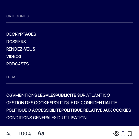
CATEGORIES
DECRYPTAGES
DOSSIERS
RENDEZ-VOUS
VIDEOS
PODCASTS
LEGAL
CGV
MENTIONS LEGALES
PUBLICITE SUR ATLANTICO
GESTION DES COOKIES
POLITIQUE DE CONFIDENTIALITE
POLITIQUE D’ACCESSIBILITE
POLITIQUE RELATIVE AUX COOKIES
CONDITIONS GENERALES D’UTILISATION
Aa
100%
Aa