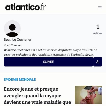
1
Articles
Béatrice Cochener
Contributeurs
Béatrice Cochener
est chef du service d'ophtalmologie du CHU de
Brest et présidente de l'Académie française de l'ophtalmologie.
SUIVRE
EPIDEMIE MONDIALE
Encore jeune et presque
aveugle : quand la myopie
devient une vraie maladie que