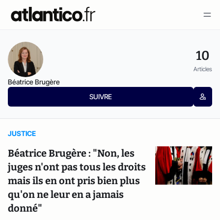
10
Articles
Béatrice Brugère
SUIVRE
JUSTICE
Béatrice Brugère : "Non, les
juges n'ont pas tous les droits
mais ils en ont pris bien plus
qu'on ne leur en a jamais
donné"