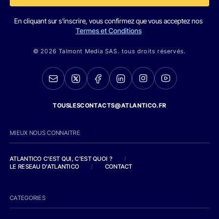
En cliquant sur s'inscrire, vous confirmez que vous acceptez nos
Termes et Conditions
© 2026 Talmont Media SAS. tous droits réservés.
TOUSLESCONTACTS@ATLANTICO.FR
MIEUX NOUS CONNAITRE
ATLANTICO C'EST QUI, C'EST QUOI ?
/
LE RESEAU D'ATLANTICO
/
CONTACT
CATEGORIES