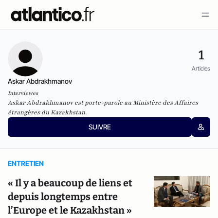
1
Articles
Askar Abdrakhmanov
Interviewes
Askar Abdrakhmanov est porte-parole au Ministère des Affaires
étrangères du Kazakhstan.
SUIVRE
ENTRETIEN
« Il y a beaucoup de liens et
depuis longtemps entre
l’Europe et le Kazakhstan »