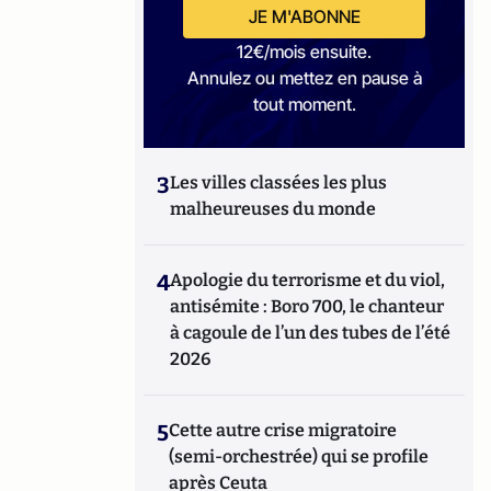
JE M'ABONNE
12€/mois ensuite.
Annulez ou mettez en pause à
tout moment.
3
Les villes classées les plus
malheureuses du monde
4
Apologie du terrorisme et du viol,
antisémite : Boro 700, le chanteur
à cagoule de l’un des tubes de l’été
2026
5
Cette autre crise migratoire
(semi-orchestrée) qui se profile
après Ceuta