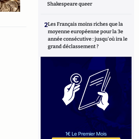
Shakespeare queer
2
Les Français moins riches que la
moyenne européenne pour la 3e
année consécutive : jusqu'où ira le
grand déclassement ?
1€ Le Premier Mois