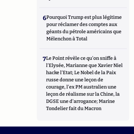
6
Pourquoi Trump est plus légitime
pour réclamer des comptes aux
géants du pétrole américains que
Mélenchon à Total
7
Le Point révèle ce qu'on sniffe à
l'Elysée, Marianne que Xavier Niel
hacke l'Etat; Le Nobel de la Paix
russe donne une leçon de
courage, l'ex PM australien une
leçon de réalisme sur la Chine, la
DGSE une d'arrogance; Marine
Tondelier fait du Macron