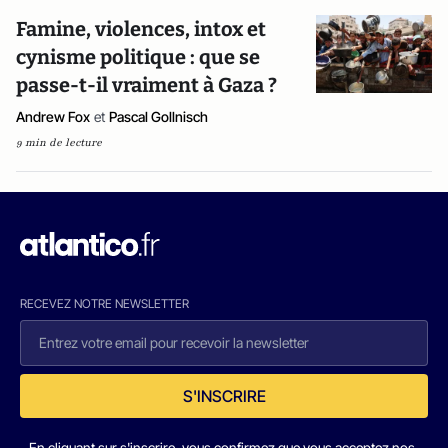
Famine, violences, intox et
cynisme politique : que se
passe-t-il vraiment à Gaza ?
Andrew Fox
et
Pascal Gollnisch
9 min de lecture
RECEVEZ NOTRE NEWSLETTER
S'INSCRIRE
En cliquant sur s'inscrire, vous confirmez que vous acceptez nos