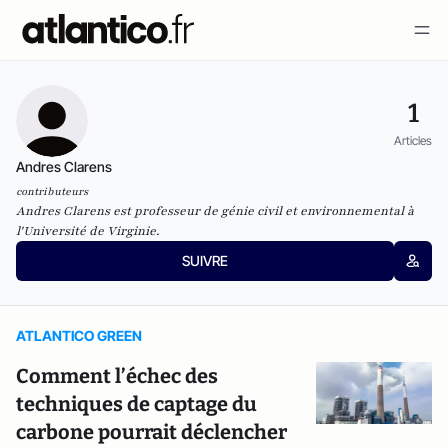
1
Articles
Andres Clarens
contributeurs
Andres Clarens est professeur de génie civil et environnemental à
l'Université de Virginie.
SUIVRE
ATLANTICO GREEN
Comment l’échec des
techniques de captage du
carbone pourrait déclencher