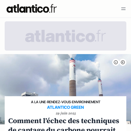
A LA UNE
›
RENDEZ-VOUS
›
ENVIRONNEMENT
ATLANTICO GREEN
29 juin 2025
Comment l’échec des techniques
de captage du carbone pourrait