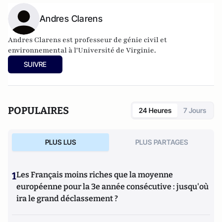
Andres Clarens
Andres Clarens est professeur de génie civil et
environnemental à l'Université de Virginie.
SUIVRE
POPULAIRES
24 Heures
7 Jours
PLUS LUS
PLUS PARTAGES
1
Les Français moins riches que la moyenne
européenne pour la 3e année consécutive : jusqu'où
ira le grand déclassement ?