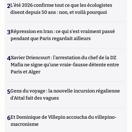
2
L’été 2026 confirme tout ce que les écologistes
disent depuis 50 ans : non, et voilà pourquoi
3
Répression en Iran : ce qui s'est vraiment passé
pendant que Paris regardait ailleurs
4
Xavier Driencourt : l’arrestation du chef de la DZ
Mafia ne signe qu’une vraie-fausse détente entre
Paris et Alger
5
Gens du voyage : la nouvelle incursion régalienne
d'Attal fait des vagues
6
Et Dominique de Villepin accoucha du villepino-
macronisme