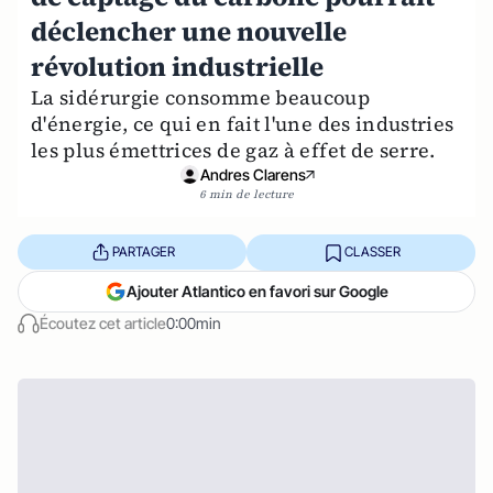
déclencher une nouvelle
révolution industrielle
La sidérurgie consomme beaucoup
d'énergie, ce qui en fait l'une des industries
les plus émettrices de gaz à effet de serre.
Andres Clarens
6 min de lecture
PARTAGER
CLASSER
Ajouter Atlantico en favori sur Google
Écoutez cet article
0:00min