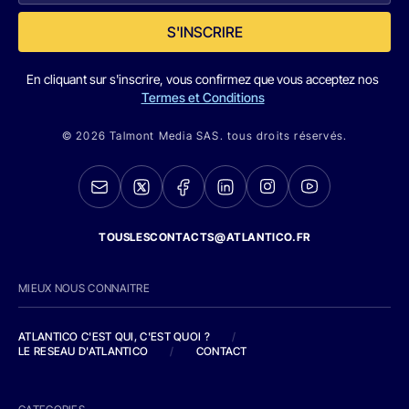
S'INSCRIRE
En cliquant sur s'inscrire, vous confirmez que vous acceptez nos
Termes et Conditions
© 2026 Talmont Media SAS. tous droits réservés.
TOUSLESCONTACTS@ATLANTICO.FR
MIEUX NOUS CONNAITRE
ATLANTICO C'EST QUI, C'EST QUOI ?
/
LE RESEAU D'ATLANTICO
/
CONTACT