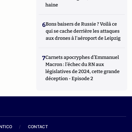
haine
6
Bons baisers de Russie ? Voilà ce
qui se cache derrière les attaques
aux drones à l'aéroport de Leipzig
7
Carnets apocryphes d’Emmanuel
Macron : l’échec du RN aux
législatives de 2024, cette grande
déception - Episode 2
ANTICO
/
CONTACT