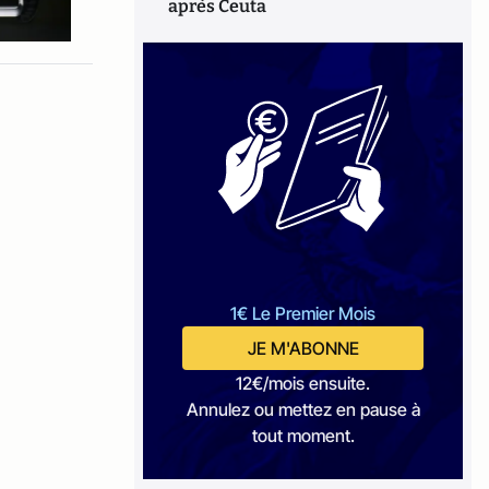
après Ceuta
1€ Le Premier Mois
JE M'ABONNE
12€/mois ensuite.
Annulez ou mettez en pause à
tout moment.