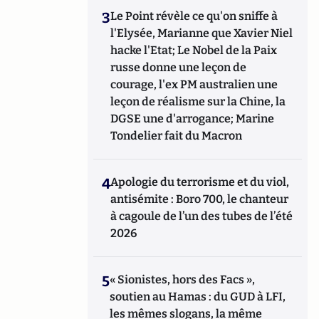
3
Le Point révèle ce qu'on sniffe à
l'Elysée, Marianne que Xavier Niel
hacke l'Etat; Le Nobel de la Paix
russe donne une leçon de
courage, l'ex PM australien une
leçon de réalisme sur la Chine, la
DGSE une d'arrogance; Marine
Tondelier fait du Macron
4
Apologie du terrorisme et du viol,
antisémite : Boro 700, le chanteur
à cagoule de l’un des tubes de l’été
2026
5
« Sionistes, hors des Facs »,
soutien au Hamas : du GUD à LFI,
les mêmes slogans, la même