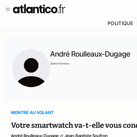
POLITIQUE
André Roulleaux-Dugage
Interviewes
MONTRE AU VOLANT
Votre smartwatch va-t-elle vous cond
André Roulleaux-Dugage
et
Jean-Baptiste Soufron