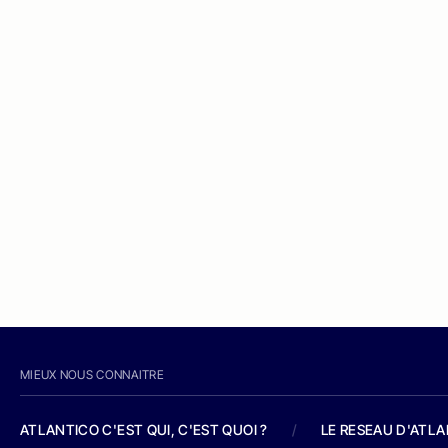
MIEUX NOUS CONNAITRE
ATLANTICO C'EST QUI, C'EST QUOI ?
/
LE RESEAU D'ATL