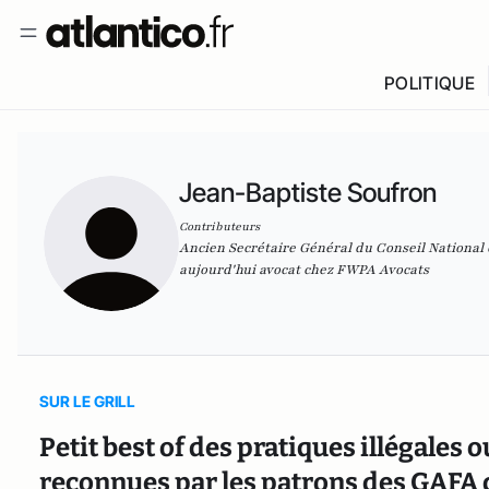
POLITIQUE
Jean-Baptiste Soufron
Contributeurs
Ancien Secrétaire Général du Conseil National
aujourd'hui avocat chez FWPA Avocats
SUR LE GRILL
Petit best of des pratiques illégales 
reconnues par les patrons des GAFA 