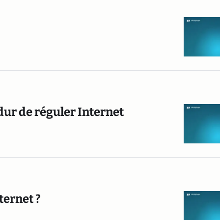
dur de réguler Internet
ternet ?