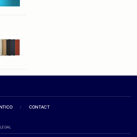
ANTICO
/
CONTACT
LEGAL