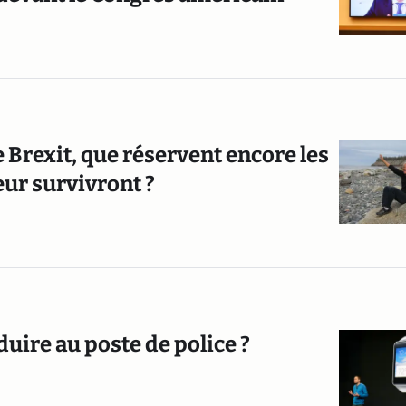
le Brexit, que réservent encore les
ur survivront ?
uire au poste de police ?