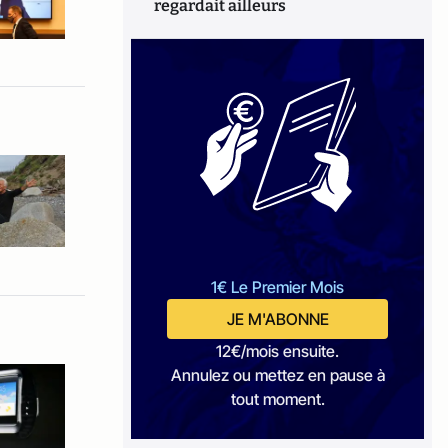
regardait ailleurs
1€ Le Premier Mois
JE M'ABONNE
12€/mois ensuite.
Annulez ou mettez en pause à
tout moment.