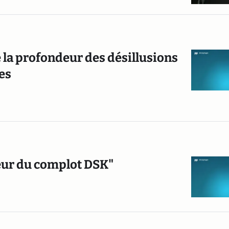
e la profondeur des désillusions
es
eur du complot DSK"