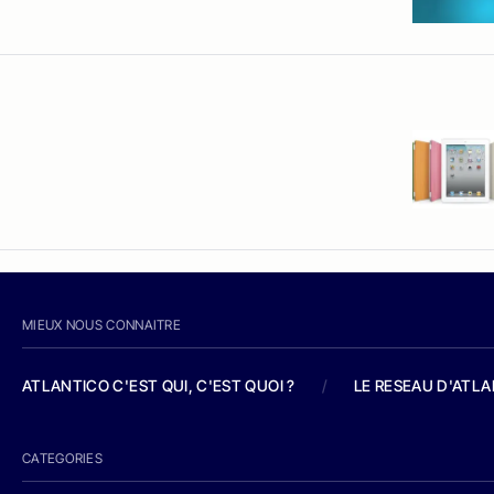
MIEUX NOUS CONNAITRE
ATLANTICO C'EST QUI, C'EST QUOI ?
/
LE RESEAU D'ATL
CATEGORIES