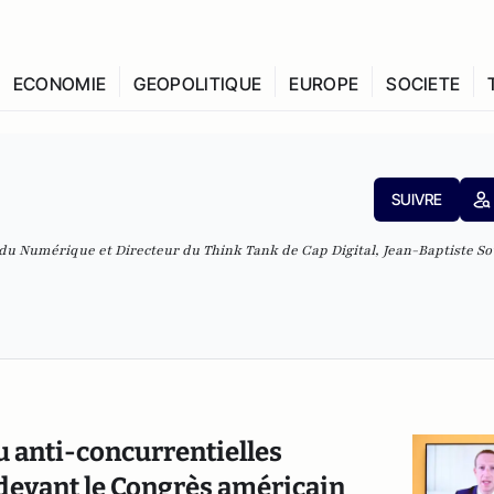
ECONOMIE
GEOPOLITIQUE
EUROPE
SOCIETE
SUIVRE
 du Numérique et Directeur du Think Tank de Cap Digital, Jean-Baptiste So
ou anti-concurrentielles
devant le Congrès américain