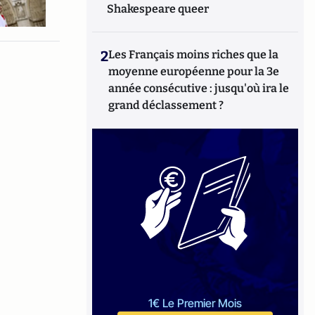
Shakespeare queer
2
Les Français moins riches que la
moyenne européenne pour la 3e
année consécutive : jusqu'où ira le
grand déclassement ?
1€ Le Premier Mois