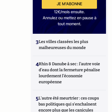
JE M'ABONNE
12€/mois ensuite.
Annulez ou mettez en pause à
tout moment.
3
Les villes classées les plus
malheureuses du monde
4
Rhin & Danube à sec : l’autre voie
d’eau dont la fermeture pénalise
lourdement l’économie
européenne
5
L'autre été meurtrier : ces coups
bas politiques qui s'enchaînent
encore plus que les canicules