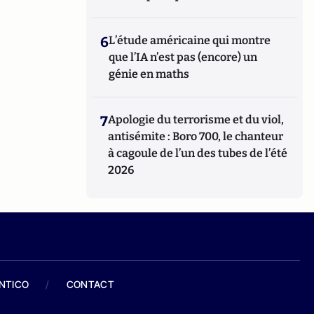
6
L’étude américaine qui montre
que l’IA n’est pas (encore) un
génie en maths
7
Apologie du terrorisme et du viol,
antisémite : Boro 700, le chanteur
à cagoule de l’un des tubes de l’été
2026
ANTICO
/
CONTACT