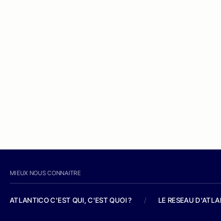
MIEUX NOUS CONNAITRE
ATLANTICO C'EST QUI, C'EST QUOI ?
/
LE RESEAU D'ATL