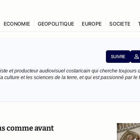
ECONOMIE
GEOPOLITIQUE
EUROPE
SOCIETE
SUIVRE
iste et producteur audiovisuel costaricain qui cherche toujours d
 culture et les sciences de la terre, et qui est passionné par le fa
plus comme avant